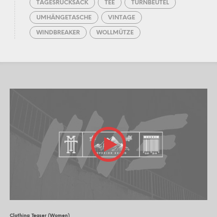
TAGESRUCKSACK
TEE
TURNBEUTEL
UMHÄNGETASCHE
VINTAGE
WINDBREAKER
WOLLMÜTZE
Clothing Teaser (Women)