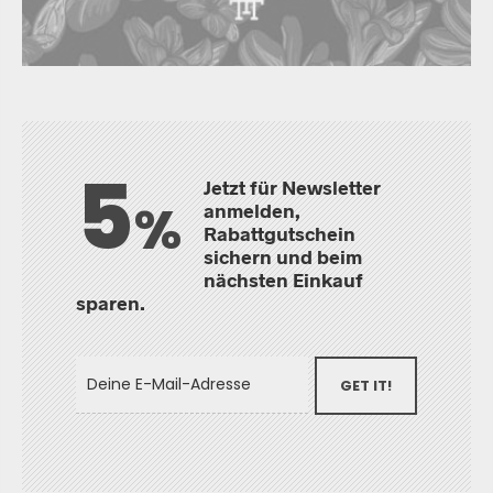
5
Jetzt für Newsletter
%
anmelden,
Rabattgutschein
sichern und beim
nächsten Einkauf
sparen.
GET IT!