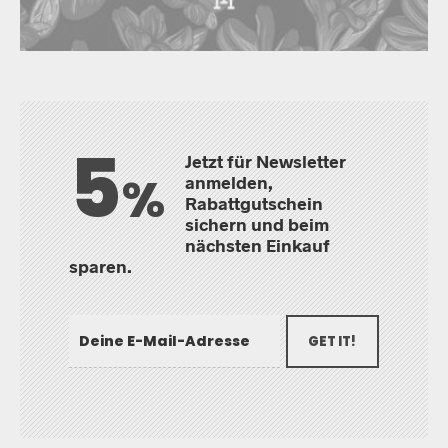
5
Jetzt für Newsletter
%
anmelden,
Rabattgutschein
sichern und beim
nächsten Einkauf
sparen.
GET IT!