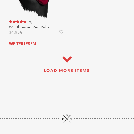
(
78
)
Windbreaker Red Ruby
34,95
€
WEITERLESEN
LOAD MORE ITEMS