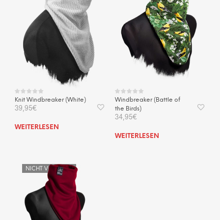
Knit Windbreaker (White)
Windbreaker (Battle of
39,95
€
the Birds)
34,95
€
WEITERLESEN
WEITERLESEN
NICHT VORRÄTIG