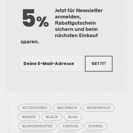
5
Jetzt für Newsletter
%
anmelden,
Rabattgutschein
sichern und beim
nächsten Einkauf
sparen.
GET IT!
ACCESSOIRES
BACKPACK
BAUMWOLLE
BEANIE
BLACK
BLAU
BLUMENMUSTER
CANVAS
DUNKEL