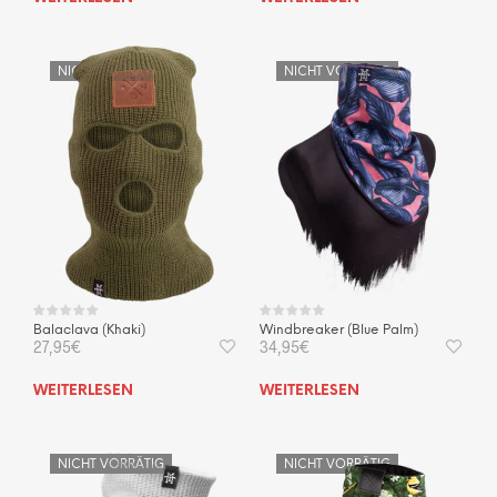
NICHT VORRÄTIG
NICHT VORRÄTIG
Balaclava (Khaki)
Windbreaker (Blue Palm)
27,95
€
34,95
€
WEITERLESEN
WEITERLESEN
NICHT VORRÄTIG
NICHT VORRÄTIG