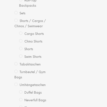
Roll-Top
Backpacks
Sets
Shorts / Cargos /
Chinos / Swimwear
Cargo Shorts
Chino Shorts
Shorts
Swim Shorts
Tabaktaschen
Turnbeutel / Gym
Bags
Umhängetaschen
Duffel Bags
Neverfull Bags