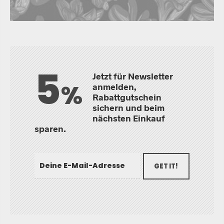
5
Jetzt für Newsletter
%
anmelden,
Rabattgutschein
sichern und beim
nächsten Einkauf
sparen.
GET IT!