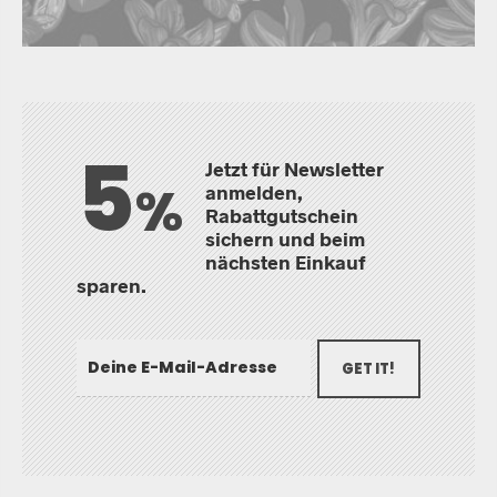
5
Jetzt für Newsletter
%
anmelden,
Rabattgutschein
sichern und beim
nächsten Einkauf
sparen.
GET IT!