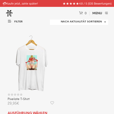
💳
★★★★★
Kaufe jetzt, zahle später!
4.8 / 5 (535 Bewertungen)
0
MENU
FILTER
Pixelate T-Shirt
29,95
€
Dieses
AUSFÜHRUNG WÄHLEN