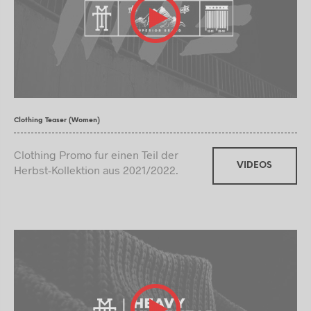
Clothing Teaser (Women)
Clothing Promo fur einen Teil der
VIDEOS
Herbst-Kollektion aus 2021/2022.