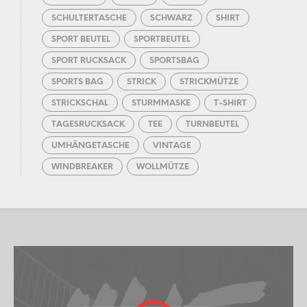
SCHULTERTASCHE
SCHWARZ
SHIRT
SPORT BEUTEL
SPORTBEUTEL
SPORT RUCKSACK
SPORTSBAG
SPORTS BAG
STRICK
STRICKMÜTZE
STRICKSCHAL
STURMMASKE
T-SHIRT
TAGESRUCKSACK
TEE
TURNBEUTEL
UMHÄNGETASCHE
VINTAGE
WINDBREAKER
WOLLMÜTZE