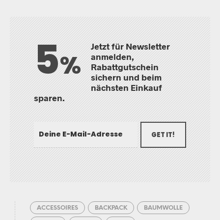
5
Jetzt für Newsletter
%
anmelden,
Rabattgutschein
sichern und beim
nächsten Einkauf
sparen.
GET IT!
ACCESSOIRES
BACKPACK
BAUMWOLLE