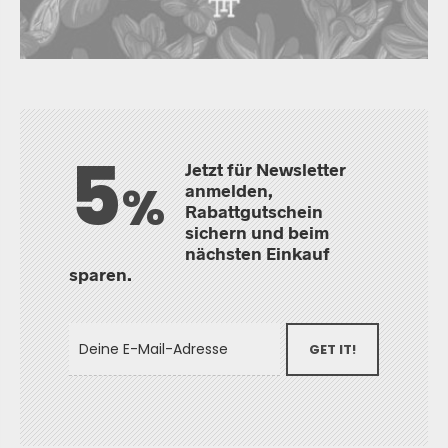
5
Jetzt für Newsletter
%
anmelden,
Rabattgutschein
sichern und beim
nächsten Einkauf
sparen.
GET IT!