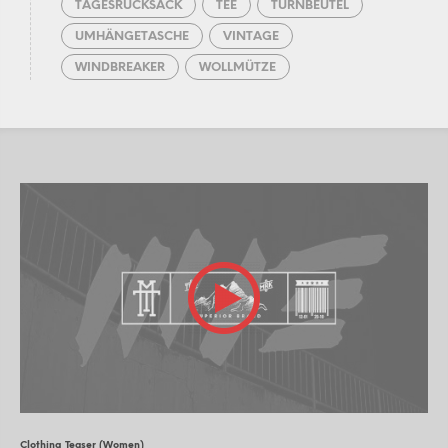
TAGESRUCKSACK
TEE
TURNBEUTEL
UMHÄNGETASCHE
VINTAGE
WINDBREAKER
WOLLMÜTZE
Clothing Teaser (Women)