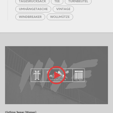
TAGESRUCKSACK
TEE
TURNBEUTEL
UMHÄNGETASCHE
VINTAGE
WINDBREAKER
WOLLMÜTZE
Clothing Teaser (Women)