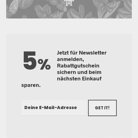
5
Jetzt für Newsletter
%
anmelden,
Rabattgutschein
sichern und beim
nächsten Einkauf
sparen.
GET IT!