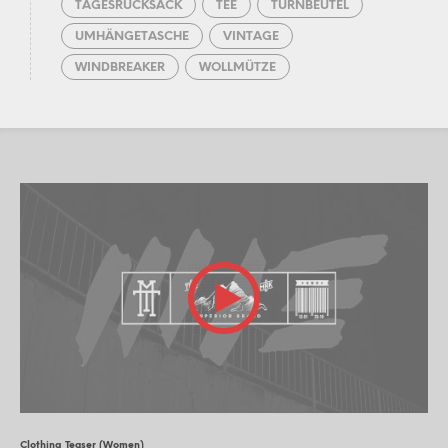
TAGESRUCKSACK
TEE
TURNBEUTEL
UMHÄNGETASCHE
VINTAGE
WINDBREAKER
WOLLMÜTZE
Clothing Teaser (Women)