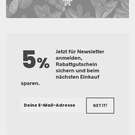
5
Jetzt für Newsletter
%
anmelden,
Rabattgutschein
sichern und beim
nächsten Einkauf
sparen.
GET IT!