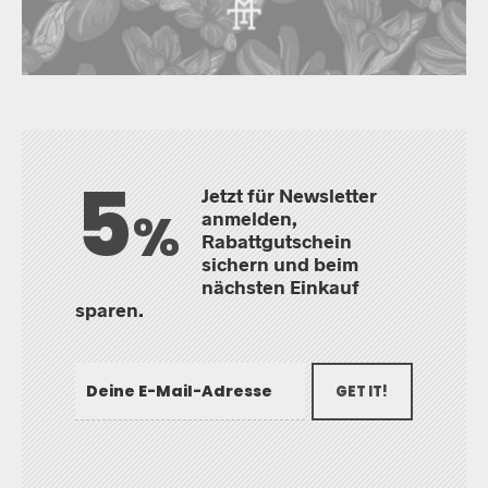
5
Jetzt für Newsletter
%
anmelden,
Rabattgutschein
sichern und beim
nächsten Einkauf
sparen.
GET IT!