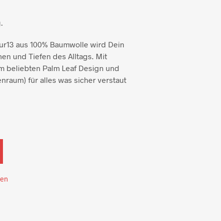
.
ur13 aus 100% Baumwolle wird Dein
en und Tiefen des Alltags. Mit
im beliebten Palm Leaf Design und
raum) für alles was sicher verstaut
ten