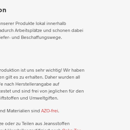
on
unserer Produkte lokal innerhalb
adurch Arbeitsplätze und schonen dabei
iefer- und Beschaffungswege.
duktion ist uns sehr wichtig! Wir haben
n gilt es zu erhalten. Daher wurden all
e nach Herstellerangabe auf
testet und sind frei von jeglichen für den
ftstoffen und Umweltgiften.
und Materialien sind
AZO-frei
.
ze oder zu Teilen aus Jeansstoffen