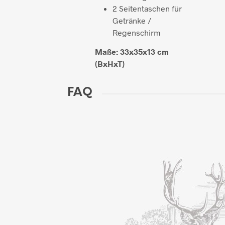
2 Seitentaschen für
Getränke /
Regenschirm
Maße: 33x35x13 cm
(BxHxT)
FAQ