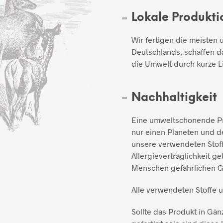
Lokale Produkti
Wir fertigen die meisten 
Deutschlands, schaffen d
die Umwelt durch kurze L
Nachhaltigkeit
Eine umweltschonende Pro
nur einen Planeten und de
unsere verwendeten Stoff
Allergieverträglichkeit ge
Menschen gefährlichen Gi
Alle verwendeten Stoffe 
Sollte das Produkt in Gän