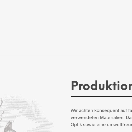
Produktio
Wir achten konsequent auf f
verwendeten Materialien. Dab
Optik sowie eine umweltfreun