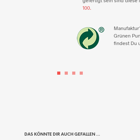
gefertigt sein sind diese l
100.
Manufaktur1
Grünen Pun
findest Du 
DAS KÖNNTE DIR AUCH GEFALLEN …