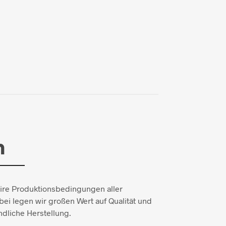
n
aire Produktionsbedingungen aller
ei legen wir großen Wert auf Qualität und
dliche Herstellung.