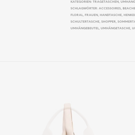
KATEGORIEN:
TRAGETASCHEN
,
UMHÄNG
SCHLAGWÖRTER:
ACCESSOIRES
,
BEACH
FLORAL
,
FRAUEN
,
HANDTASCHE
,
HENKE
SCHULTERTASCHE
,
SHOPPER
,
SOMMERT
UMHÄNGEBEUTEL
,
UMHÄNGETASCHE
,
U