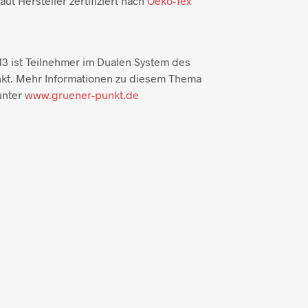
aut Hersteller zertifiziert nach
Oeko-Tex
3 ist Teilnehmer im Dualen System des
kt. Mehr Informationen zu diesem Thema
unter
www.gruener-punkt.de