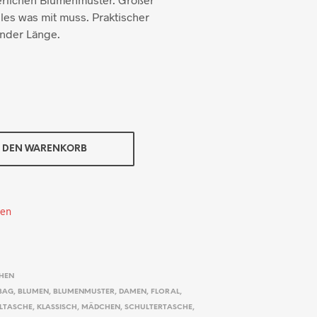
les was mit muss. Praktischer
ender Länge.
N DEN WARENKORB
ten
HEN
BAG
,
BLUMEN
,
BLUMENMUSTER
,
DAMEN
,
FLORAL
,
LTASCHE
,
KLASSISCH
,
MÄDCHEN
,
SCHULTERTASCHE
,