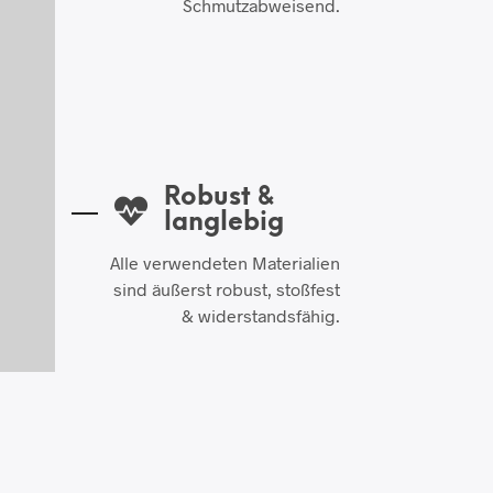
Schmutzabweisend.
Robust &
langlebig
Alle verwendeten Materialien
sind äußerst robust, stoßfest
& widerstandsfähig.