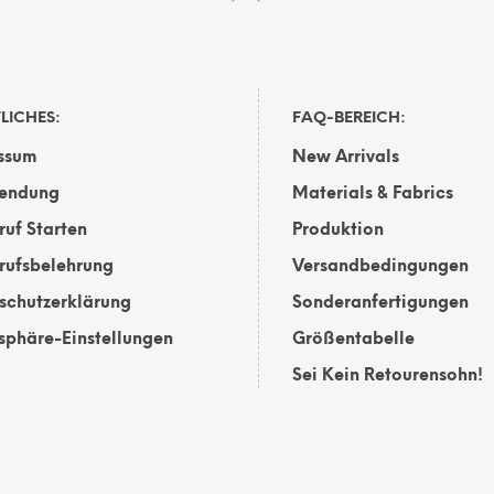
LICHES:
FAQ-BEREICH:
ssum
New Arrivals
endung
Materials & Fabrics
ruf Starten
Produktion
rufsbelehrung
Versandbedingungen
schutzerklärung
Sonderanfertigungen
tsphäre-Einstellungen
Größentabelle
Sei Kein Retourensohn!