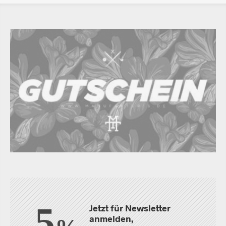
5
Jetzt für Newsletter
anmelden,