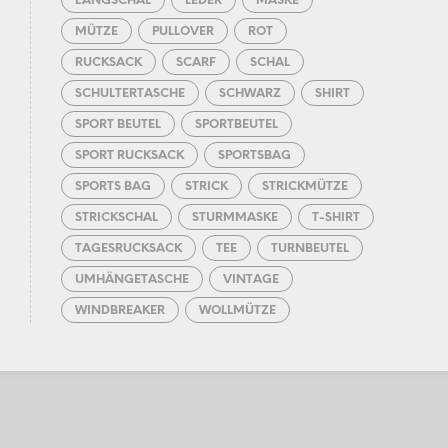
LANGSCHAL
LEDER
MASKE
MÜTZE
PULLOVER
ROT
RUCKSACK
SCARF
SCHAL
SCHULTERTASCHE
SCHWARZ
SHIRT
SPORT BEUTEL
SPORTBEUTEL
SPORT RUCKSACK
SPORTSBAG
SPORTS BAG
STRICK
STRICKMÜTZE
STRICKSCHAL
STURMMASKE
T-SHIRT
TAGESRUCKSACK
TEE
TURNBEUTEL
UMHÄNGETASCHE
VINTAGE
WINDBREAKER
WOLLMÜTZE