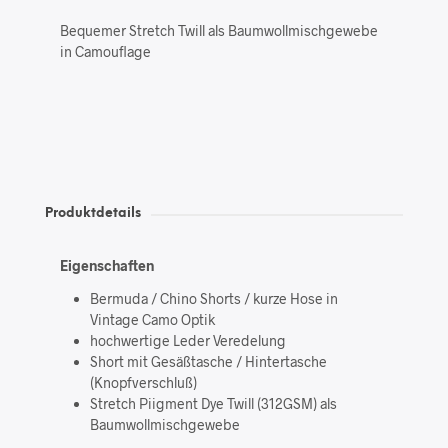
Bequemer Stretch Twill als Baumwollmischgewebe
in Camouflage
Produktdetails
Eigenschaften
Bermuda / Chino Shorts / kurze Hose in
Vintage Camo Optik
hochwertige Leder Veredelung
Short mit Gesäßtasche / Hintertasche
(Knopfverschluß)
Stretch Piigment Dye Twill (312GSM) als
Baumwollmischgewebe