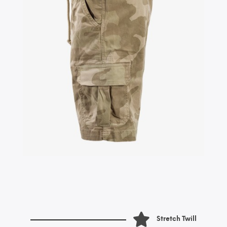
Stretch Twill