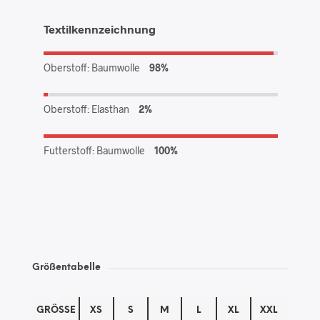
Textilkennzeichnung
Oberstoff: Baumwolle
98%
Oberstoff: Elasthan
2%
Futterstoff: Baumwolle
100%
Größentabelle
GRÖSSE
XS
S
M
L
XL
XXL