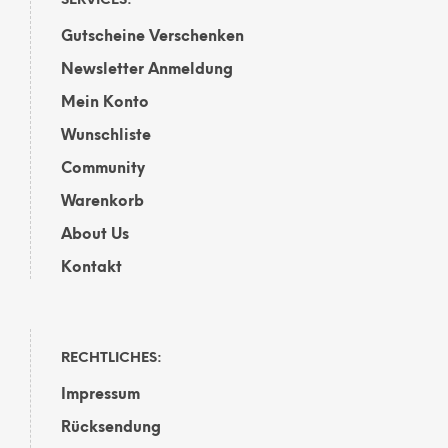
SERVICES:
der
Gutscheine Verschenken
Produktseite
gewählt
Newsletter Anmeldung
werden
Mein Konto
Wunschliste
Community
Warenkorb
About Us
Kontakt
RECHTLICHES:
Impressum
Rücksendung