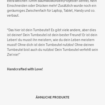
extra weichen 10mm Baumwollkordeln(Polyester Sehne). Kein
Einschneiden oder Drücken mehr! Zusätzlich wurde noch ein
geräumiges Zwischenfach für Laptop, Tablet, Handy und co.
verbaut.
“Das hier ist dein Turnbeutel! Es gibt viele andere, aber dies
ist deiner! Dein Turnbeutel ist dein bester Freund! Er ist dein
Leben! du musst ihn meistern, wie du dein Leben meistern
musst! Ohne dich ist dein Turnbeutel nutzlos! Ohne deinen
Turnbeutel bist auch du nutzlos! Dein Turnbeutel verfehlt sein
Ziel nie!”
Handcrafted with Love!
ÄHNLICHE PRODUKTE