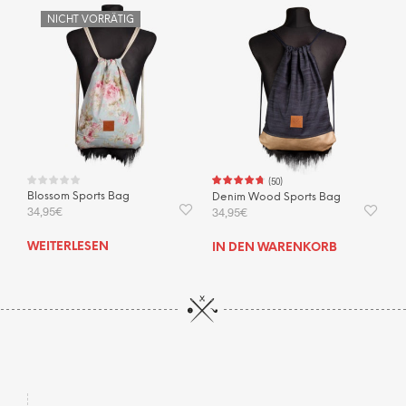
NICHT VORRÄTIG
(
50
)
Blossom Sports Bag
Denim Wood Sports Bag
34,95
€
34,95
€
WEITERLESEN
IN DEN WARENKORB