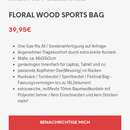
FLORAL WOOD SPORTS BAG
39,95
€
One Size fits All / Sonderanfertigung auf Anfrage
Angenehmer Tragekomfort durch extra breite Kordeln
Maße: ca. 48x35x3cm
geräumiges Innenfach für Laptop, Tablet und co.
passende Kopfhörer Öse(Messing) im Rücken
Rucksack / Turnbeutel / Sportbeutel / Festival Bag –
Fassungsvermögen bis zu 18L(Volumen)
extra weiche, reißfeste 10mm Baumwollkordeln mit
Polyester Sehne / Kein Einschneiden und kein Drücken
mehr!