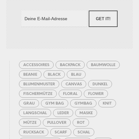
GET IT!
ACCESSOIRES
BACKPACK
BAUMWOLLE
BEANIE
BLACK
BLAU
BLUMENMUSTER
CANVAS
DUNKEL
FISCHERMÜTZE
FLORAL
FLOWER
GRAU
GYM BAG
GYMBAG
KNIT
LANGSCHAL
LEDER
MASKE
MÜTZE
PULLOVER
ROT
RUCKSACK
SCARF
SCHAL