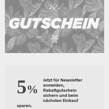
5
Jetzt für Newsletter
anmelden,
%
Rabattgutschein
sichern und beim
nächsten Einkauf
sparen.