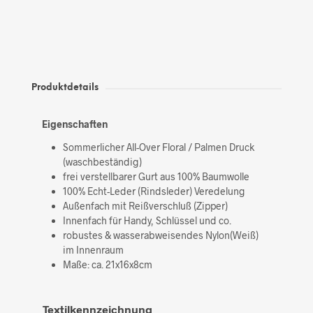
Produktdetails
Eigenschaften
Sommerlicher All-Over Floral / Palmen Druck
(waschbeständig)
frei verstellbarer Gurt aus 100% Baumwolle
100% Echt-Leder (Rindsleder) Veredelung
Außenfach mit Reißverschluß (Zipper)
Innenfach für Handy, Schlüssel und co.
robustes & wasserabweisendes Nylon(Weiß)
im Innenraum
Maße: ca. 21x16x8cm
Textilkennzeichnung