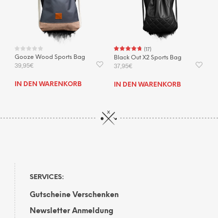
(
17
)
Gooze Wood Sports Bag
Black Out X2 Sports Bag
39,95
€
37,95
€
IN DEN WARENKORB
IN DEN WARENKORB
SERVICES:
Gutscheine Verschenken
Newsletter Anmeldung