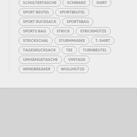
SCHULTERTASCHE
SCHWARZ
SHIRT
SPORT BEUTEL
SPORTBEUTEL
SPORT RUCKSACK
SPORTSBAG
SPORTS BAG
STRICK
STRICKMÜTZE
STRICKSCHAL
STURMMASKE
T-SHIRT
TAGESRUCKSACK
TEE
TURNBEUTEL
UMHÄNGETASCHE
VINTAGE
WINDBREAKER
WOLLMÜTZE