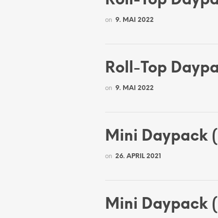
Roll-Top Dayp
on
9. MAI 2022
Roll-Top Daypa
on
9. MAI 2022
Mini Daypack (
on
26. APRIL 2021
Mini Daypack 