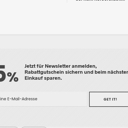
5
Jetzt für Newsletter anmelden,
%
Rabattgutschein sichern und beim nächste
Einkauf sparen.
GET IT!