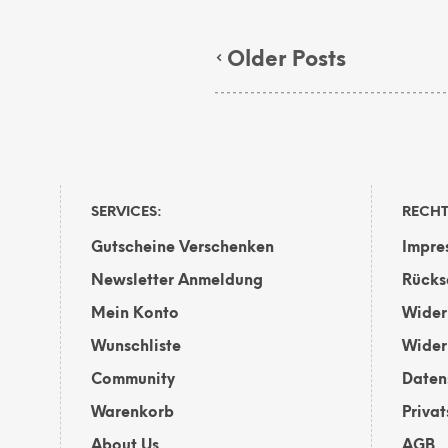
Older Posts
SERVICES:
RECHT
Gutscheine Verschenken
Impre
Newsletter Anmeldung
Rücks
Mein Konto
Wider
Wunschliste
Wider
Community
Daten
Warenkorb
Priva
About Us
AGB