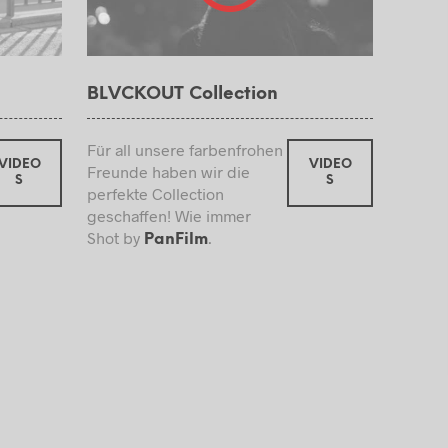
BLVCKOUT Collection
Für all unsere farbenfrohen
VIDEO
VIDEO
Freunde haben wir die
S
S
perfekte Collection
geschaffen! Wie immer
Shot by
.
PanFilm