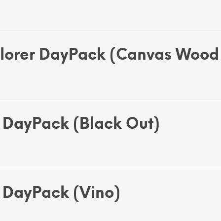
plorer DayPack (Canvas Wood
 DayPack (Black Out)
 DayPack (Vino)