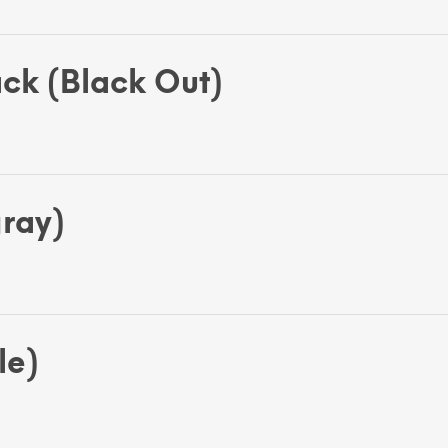
ck (Black Out)
ray)
le)