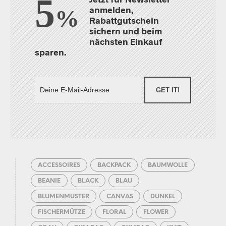
5
anmelden,
%
Rabattgutschein
sichern und beim
nächsten Einkauf
sparen.
GET IT!
ACCESSOIRES
BACKPACK
BAUMWOLLE
BEANIE
BLACK
BLAU
BLUMENMUSTER
CANVAS
DUNKEL
FISCHERMÜTZE
FLORAL
FLOWER