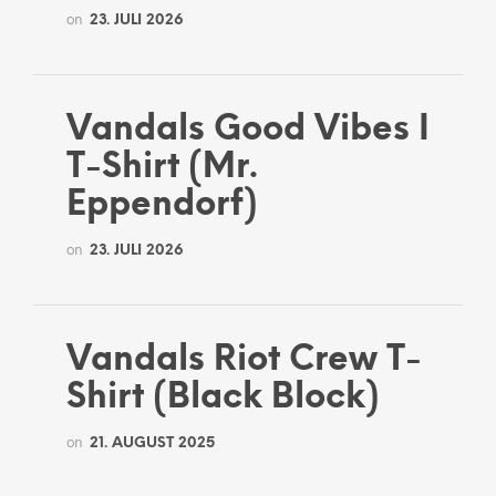
on
23. JULI 2026
Vandals Good Vibes I
T-Shirt (Mr.
Eppendorf)
on
23. JULI 2026
Vandals Riot Crew T-
Shirt (Black Block)
on
21. AUGUST 2025