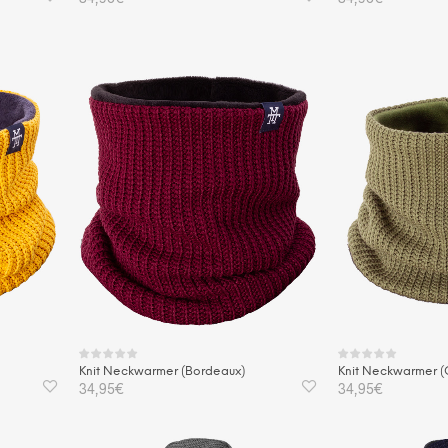
IN DEN WARENKORB
IN DEN WAREN
Knit Neckwarmer (Bordeaux)
Knit Neckwarmer (
34,95
€
34,95
€
IN DEN WARENKORB
IN DEN WAREN